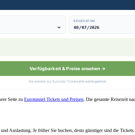
REISEDATUM
Verfügbarkeit & Preise ansehen →
Sie werden zur Eurostar-Ticketseite weitergeleitet
ere Seite zu
Eurotunnel Tickets und Preisen
. Die gesamte Reisezeit na
 und Auslastung. Je früher Sie buchen, desto günstiger sind die Tickets.