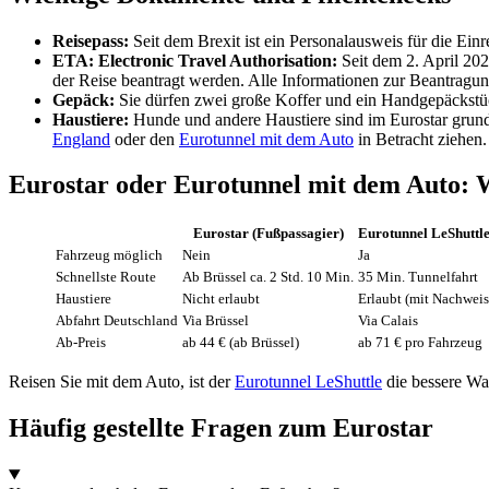
Reisepass:
Seit dem Brexit ist ein Personalausweis für die Ei
ETA: Electronic Travel Authorisation:
Seit dem 2. April 202
der Reise beantragt werden. Alle Informationen zur Beantragun
Gepäck:
Sie dürfen zwei große Koffer und ein Handgepäckstü
Haustiere:
Hunde und andere Haustiere sind im Eurostar grund
England
oder den
Eurotunnel mit dem Auto
in Betracht ziehen.
Eurostar oder Eurotunnel mit dem Auto: W
Eurostar (Fußpassagier)
Eurotunnel LeShuttle
Fahrzeug möglich
Nein
Ja
Schnellste Route
Ab Brüssel ca. 2 Std. 10 Min.
35 Min. Tunnelfahrt
Haustiere
Nicht erlaubt
Erlaubt (mit Nachweis
Abfahrt Deutschland
Via Brüssel
Via Calais
Ab-Preis
ab 44 € (ab Brüssel)
ab 71 € pro Fahrzeug
Reisen Sie mit dem Auto, ist der
Eurotunnel LeShuttle
die bessere Wa
Häufig gestellte Fragen zum Eurostar