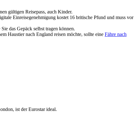
inen gültigen Reisepass, auch Kinder.
digitale Einreisegenehmigung kostet 16 britische Pfund und muss vor
Sie das Gepäck selbst tragen können.
nem Haustier nach England reisen möchte, sollte eine
Fähre nach
don, ist der Eurostar ideal.