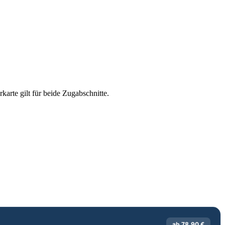
karte gilt für beide Zugabschnitte.
ab 78,90 €