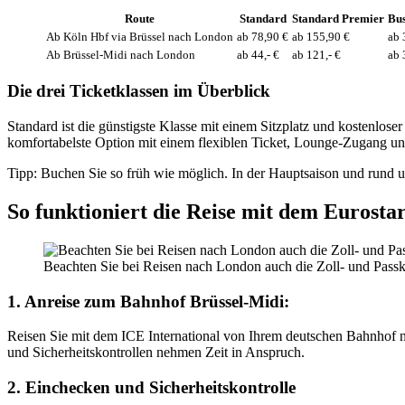
Route
Standard
Standard Premier
Bus
Ab Köln Hbf via Brüssel nach London
ab 78,90 €
ab 155,90 €
ab 
Ab Brüssel-Midi nach London
ab 44,- €
ab 121,- €
ab 
Die drei Ticketklassen im Überblick
Standard ist die günstigste Klasse mit einem Sitzplatz und kostenlos
komfortabelste Option mit einem flexiblen Ticket, Lounge-Zugang un
Tipp:
Buchen Sie so früh wie möglich. In der Hauptsaison und rund u
So funktioniert die Reise mit dem Eurosta
Beachten Sie bei Reisen nach London auch die Zoll- und Passk
1. Anreise zum Bahnhof Brüssel-Midi:
Reisen Sie mit dem ICE International von Ihrem deutschen Bahnhof na
und Sicherheitskontrollen nehmen Zeit in Anspruch.
2. Einchecken und Sicherheitskontrolle