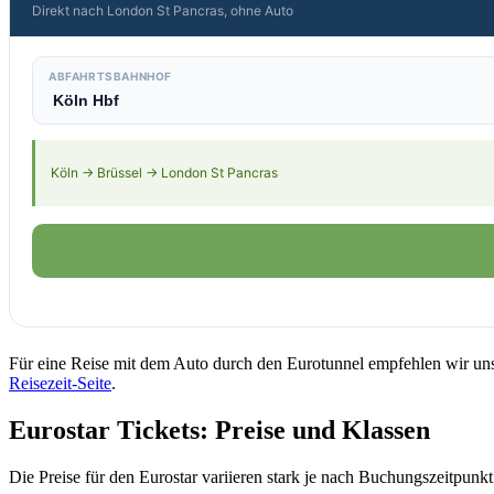
Direkt nach London St Pancras, ohne Auto
ABFAHRTSBAHNHOF
Köln → Brüssel → London St Pancras
Für eine Reise mit dem Auto durch den Eurotunnel empfehlen wir uns
Reisezeit-Seite
.
Eurostar Tickets: Preise und Klassen
Die Preise für den Eurostar variieren stark je nach Buchungszeitpunkt