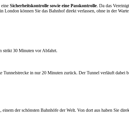
r eine
Sicherheitskontrolle sowie eine Passkontrolle
. Da das Vereinig
ft in London können Sie das Bahnhof direkt verlassen, ohne in der Warte
 strikt 30 Minuten vor Abfahrt.
ange Tunnelstrecke in nur 20 Minuten zurück. Der Tunnel verläuft dab
, einem der schönsten Bahnhöfe der Welt. Von dort aus haben Sie di