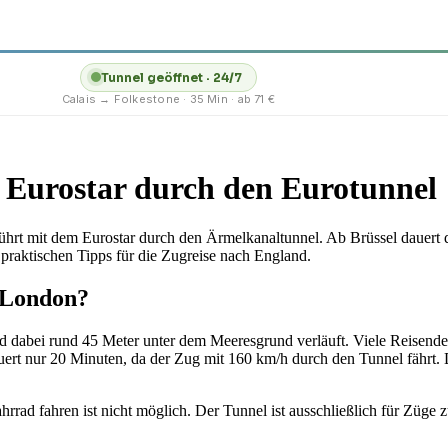
Tunnel geöffnet · 24/7
Calais → Folkestone · 35 Min · ab 71 €
Eurostar durch den Eurotunnel
hrt mit dem Eurostar durch den Ärmelkanaltunnel. Ab Brüssel dauert 
d praktischen Tipps für die Zugreise nach England.
h London?
nd dabei rund 45 Meter unter dem Meeresgrund verläuft. Viele Reisende 
auert nur 20 Minuten, da der Zug mit 160 km/h durch den Tunnel fährt
rad fahren ist nicht möglich. Der Tunnel ist ausschließlich für Züge