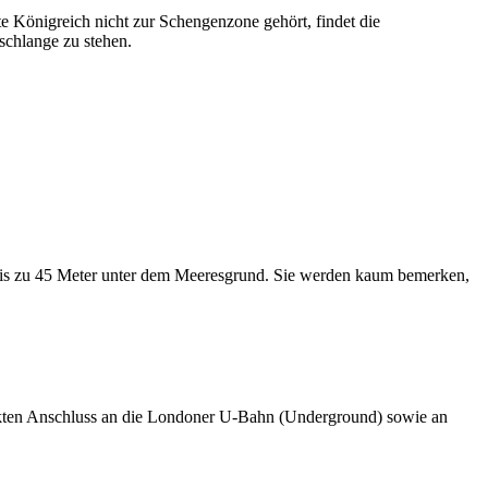
te Königreich nicht zur Schengenzone gehört, findet die
schlange zu stehen.
ei bis zu 45 Meter unter dem Meeresgrund. Sie werden kaum bemerken,
rekten Anschluss an die Londoner U-Bahn (Underground) sowie an