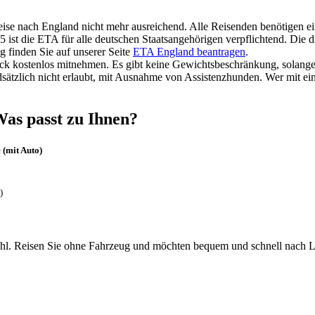
nreise nach England nicht mehr ausreichend. Alle Reisenden benötigen e
5 ist die ETA für alle deutschen Staatsangehörigen verpflichtend. Die 
g finden Sie auf unserer Seite
ETA England beantragen
.
ck kostenlos mitnehmen. Es gibt keine Gewichtsbeschränkung, solange 
sätzlich nicht erlaubt, mit Ausnahme von Assistenzhunden. Wer mit ei
as passt zu Ihnen?
 (mit Auto)
)
hl. Reisen Sie ohne Fahrzeug und möchten bequem und schnell nach Lon