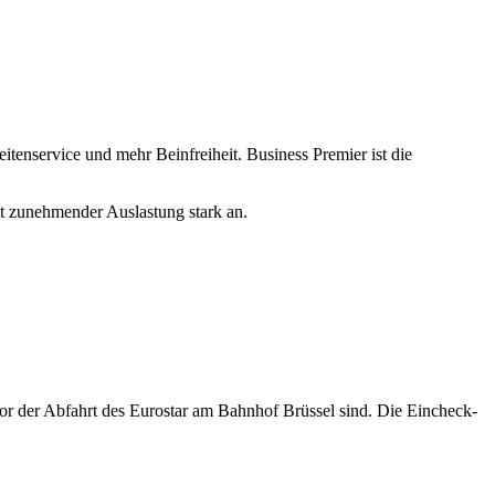
tenservice und mehr Beinfreiheit. Business Premier ist die
it zunehmender Auslastung stark an.
vor der Abfahrt des Eurostar am Bahnhof Brüssel sind. Die Eincheck-