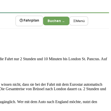
🕒 Fahrplan
Buchen →
☰
Menü
die Fahrt nur 2 Stunden und 10 Minuten bis London St. Pancras. Auf
wissen nicht, dass sie bei der Fahrt mit dem Eurostar automatisch
. Die Gesamtreise von Brüssel nach London dauert ca. 2 Stunden und
 zugänglich. Wer mit dem Auto nach England möchte, nutzt den