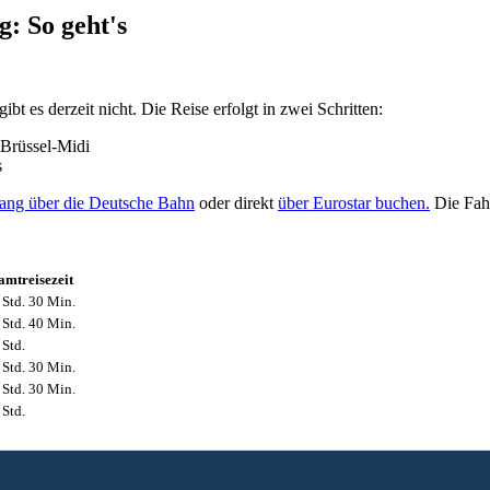
: So geht's
 es derzeit nicht. Die Reise erfolgt in zwei Schritten:
 Brüssel-Midi
s
ng über die Deutsche Bahn
oder direkt
über Eurostar buchen.
Die Fahr
amtreisezeit
4 Std. 30 Min.
4 Std. 40 Min.
 Std.
6 Std. 30 Min.
6 Std. 30 Min.
 Std.