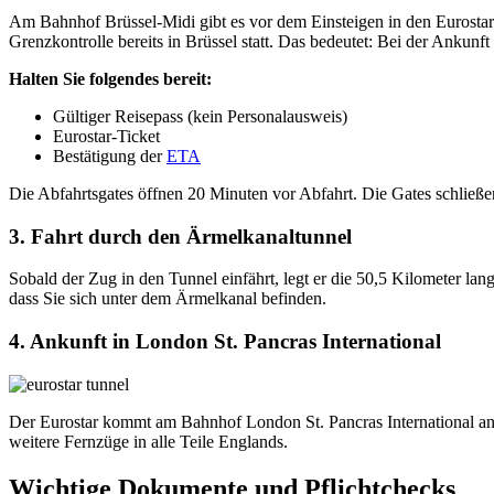
Am Bahnhof Brüssel-Midi gibt es vor dem Einsteigen in den Eurosta
Grenzkontrolle bereits in Brüssel statt. Das bedeutet: Bei der Ankun
Halten Sie folgendes bereit:
Gültiger Reisepass (kein Personalausweis)
Eurostar-Ticket
Bestätigung der
ETA
Die Abfahrtsgates öffnen 20 Minuten vor Abfahrt. Die Gates schließen
3. Fahrt durch den Ärmelkanaltunnel
Sobald der Zug in den Tunnel einfährt, legt er die 50,5 Kilometer l
dass Sie sich unter dem Ärmelkanal befinden.
4. Ankunft in London St. Pancras International
Der Eurostar kommt am Bahnhof London St. Pancras International an
weitere Fernzüge in alle Teile Englands.
Wichtige Dokumente und Pflichtchecks