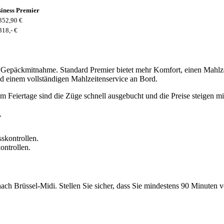
iness Premier
352,90 €
318,- €
er Gepäckmitnahme. Standard Premier bietet mehr Komfort, einen Mahlzei
d einem vollständigen Mahlzeitenservice an Bord.
m Feiertage sind die Züge schnell ausgebucht und die Preise steigen m
r
ontrollen.
ch Brüssel-Midi. Stellen Sie sicher, dass Sie mindestens 90 Minuten 