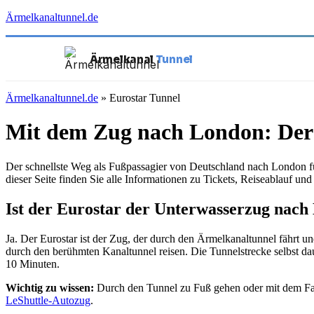
Ärmelkanaltunnel.de
Ärmelkanal
Tunnel
Ärmelkanaltunnel.de
»
Eurostar Tunnel
Mit dem Zug nach London: Der 
Der schnellste Weg als Fußpassagier von Deutschland nach London fü
dieser Seite finden Sie alle Informationen zu Tickets, Reiseablauf un
Ist der Eurostar der Unterwasserzug nac
Ja. Der Eurostar ist der Zug, der durch den Ärmelkanaltunnel fährt u
durch den berühmten Kanaltunnel reisen. Die Tunnelstrecke selbst d
10 Minuten.
Wichtig zu wissen:
Durch den Tunnel zu Fuß gehen oder mit dem Fahr
LeShuttle-Autozug
.