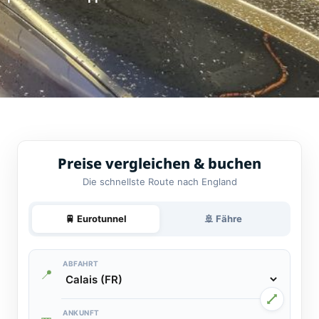
Preise vergleichen & buchen
Die schnellste Route nach England
🚆 Eurotunnel
🚢 Fähre
ABFAHRT
📍
ANKUNFT