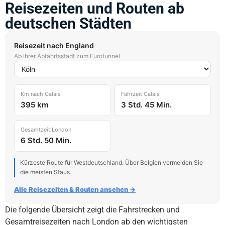
Reisezeiten und Routen ab
deutschen Städten
Reisezeit nach England
Ab Ihrer Abfahrtsstadt zum Eurotunnel
Km nach Calais
Fahrzeit Calais
395 km
3 Std. 45 Min.
Gesamtzeit London
6 Std. 50 Min.
Kürzeste Route für Westdeutschland. Über Belgien vermeiden Sie
die meisten Staus.
Alle Reisezeiten & Routen ansehen →
Die folgende Übersicht zeigt die Fahrstrecken und
Gesamtreisezeiten nach London ab den wichtigsten