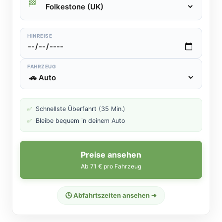
🏁
HINREISE
FAHRZEUG
Schnellste Überfahrt (35 Min.)
✅
Bleibe bequem in deinem Auto
✅
Preise ansehen
Ab 71 € pro Fahrzeug
🕒 Abfahrtszeiten ansehen ➜